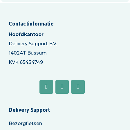
Contactinformatie
Hoofdkantoor
Delivery Support B.V.
1402AT Bussum
KVK 65434749
Delivery Support
Bezorgfietsen