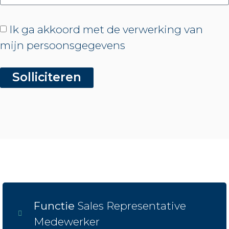
Ik ga akkoord met de verwerking van
mijn persoonsgegevens
Solliciteren
Functie
Sales Representative
Medewerker