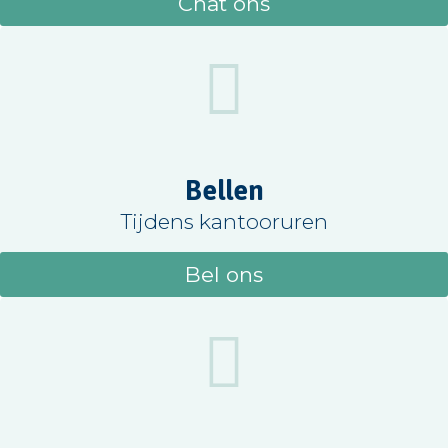
Chat ons
Bellen
Tijdens kantooruren
Bel ons