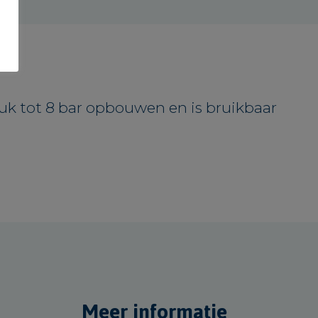
k tot 8 bar opbouwen en is bruikbaar
Meer informatie