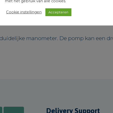
met het gebruik van alle cookies.
Cookie instellingen
Accepteren
duidelijke manometer. De pomp kan een dru
Delivery Support