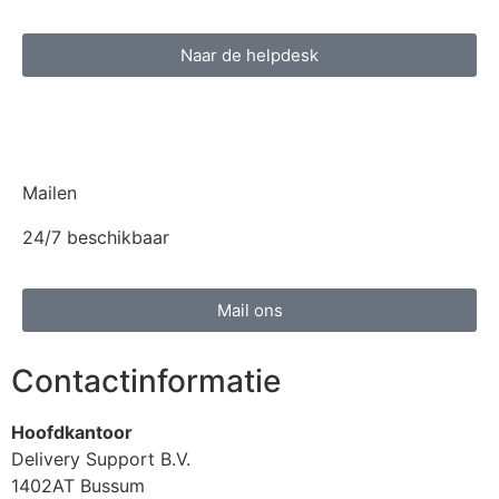
Naar de helpdesk
Mailen
24/7 beschikbaar
Mail ons
Contactinformatie
Hoofdkantoor
Delivery Support B.V.
1402AT Bussum